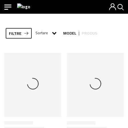
Sortare
MODEL
PRODUS
FILTRE
|