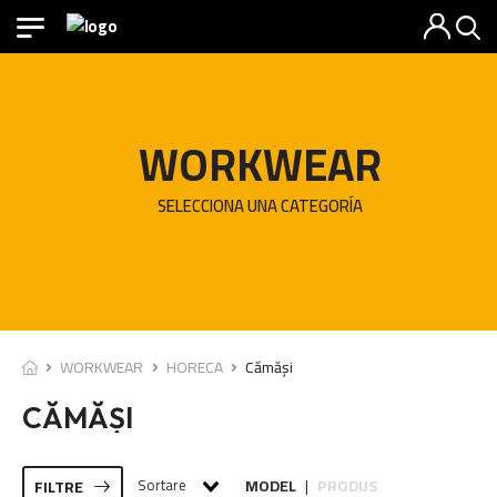
WORKWEAR
SELECCIONA UNA CATEGORÍA
WORKWEAR
HORECA
Cămăși
CĂMĂȘI
Sortare
MODEL
PRODUS
FILTRE
|