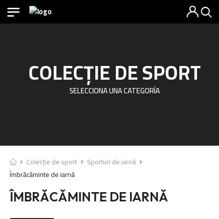
COLECȚIE DE SPORT
SELECCIONA UNA CATEGORÍA
Colecție de sport
Sporturi de iarnă
Îmbrăcăminte de iarnă
ÎMBRĂCĂMINTE DE IARNĂ