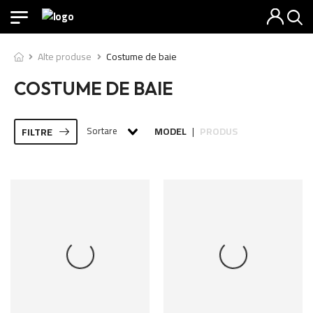
Alte produse
Costume de baie
COSTUME DE BAIE
Sortare
MODEL
PRODUS
FILTRE
|