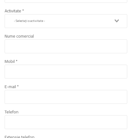
Activitate *
Nume comercial
Mobil *
E-mail *
Telefon
Extensie telefon