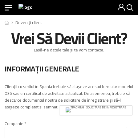
Deveniți client
Vrei Să Devii Client?
Lasă-ne datele tale și te vom contacta.
INFORMAȚII GENERALE
Clienții cu sediul în Spania trebuie să atașeze acestui formular modelul
036 sau un certificat de activitate actualizat. De asemenea, trebuie să
descarce documentul nostru de solicitare de înregistrare și să-l
atașeze completat și semnat.
SOLICITARE DE ÎNREGISTRARE
Companie *