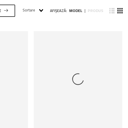
Sortare
MODEL
PRODUS
E
AFIȘEAZĂ:
|