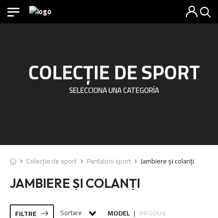
COLECȚIE DE SPORT
SELECCIONA UNA CATEGORÍA
Colecție de sport
Pantaloni sport
Jambiere și colanți
JAMBIERE ȘI COLANȚI
Sortare
MODEL
PRODUS
FILTRE
|