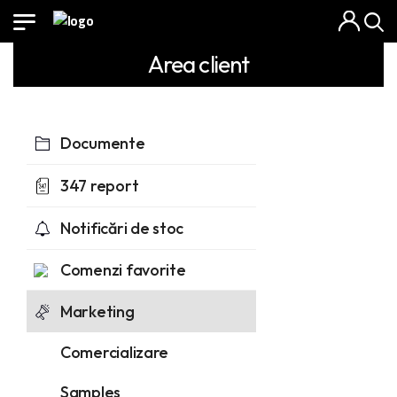
Area client
Documente
347 report
Notificări de stoc
Comenzi favorite
Marketing
Comercializare
Samples